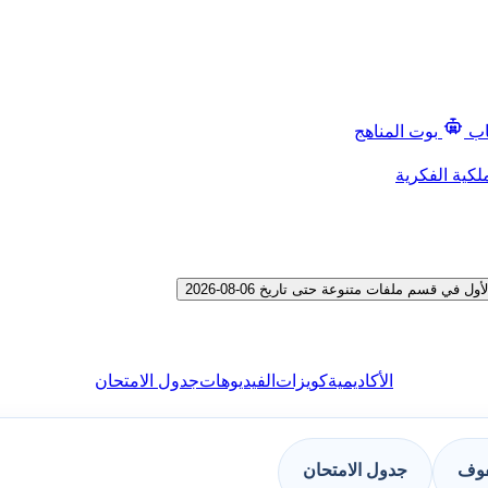
اب
بوت المناهج
لكية الفكرية
قسم ملفات متنوعة حتى تاريخ 06-08-2026
الأكاديمية
كويزات
الفيديوهات
جدول الامتحان
فوف
جدول الامتحان