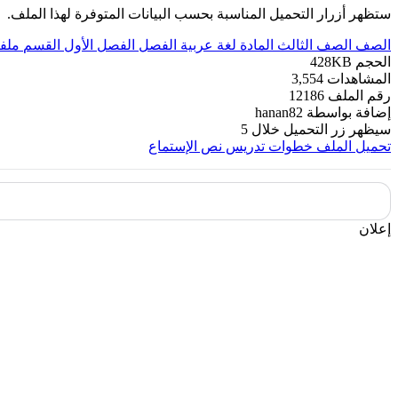
ستظهر أزرار التحميل المناسبة بحسب البيانات المتوفرة لهذا الملف.
الصف
الصف الثالث
المادة
لغة عربية
الفصل
الفصل الأول
القسم
ملف
الحجم
428KB
المشاهدات
3,554
رقم الملف
12186
إضافة بواسطة
hanan82
سيظهر زر التحميل خلال
5
تحميل الملف
خطوات تدريس نص الإستماع
إعلان