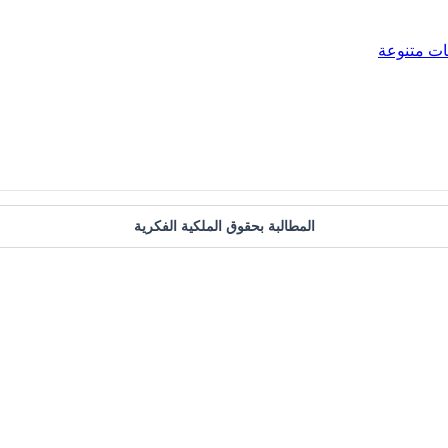
ات متنوعة
المطالبة بحقوق الملكية الفكرية