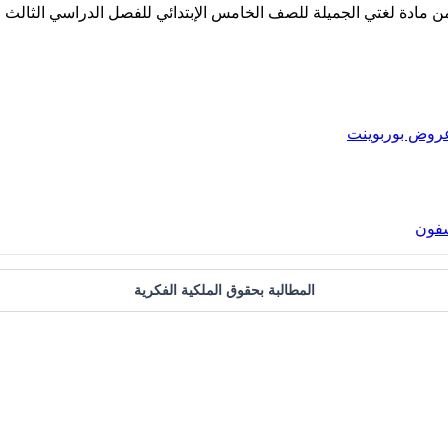
دة لغتي الجميلة للصف الخامس الإبتدائي للفصل الدراسي الثالث من العام
روض بوربوينت
شفون
المطالبة بحقوق الملكية الفكرية