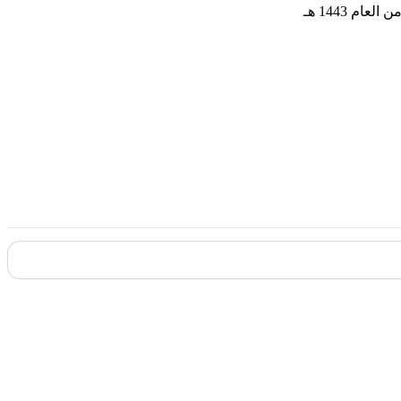
 1443 هـ