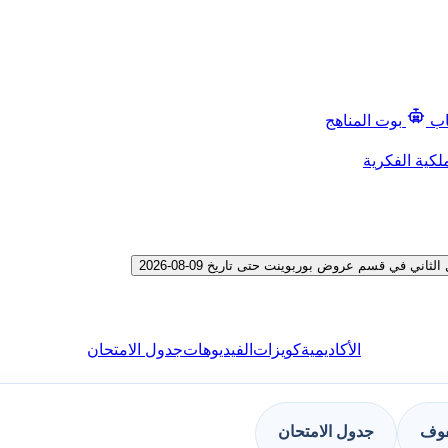
اب
بوت المناهج
لكية الفكرية
في قسم عروض بوربوينت حتى تاريخ 09-08-2026
الأكاديمية
كويزات
الفيديوهات
جدول الامتحان
فوف
جدول الامتحان