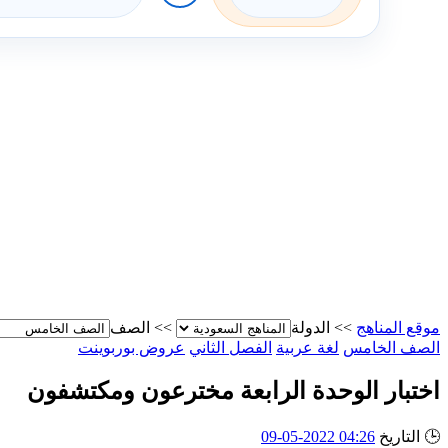
موقع المناهج
>>
الدولة
>>
الصف
الصف الخامس
لغة عربية
الفصل الثاني
عروض بوربوينت
اختبار الوحدة الرابعة مخترعون ومكتشفون
🕒
التاريخ
04:26 2022-05-09