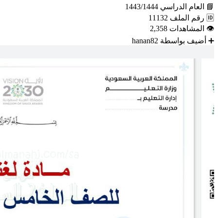
📘
العام الدراسي
1443/1444
🆔
رقم الملف
11132
👁
المشاهدات
2,358
➕
أضيف بواسطة
hanan82