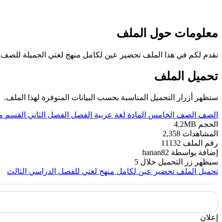
معلومات حول الملف
نقدم لكم في هذا الملف تحضير عين لكامل منهج لغتي الجميلة للصف الخام
تحميل الملف
ستظهر أزرار التحميل المناسبة بحسب البيانات المتوفرة لهذا الملف.
الصف
الصف الخامس
المادة
لغة عربية
الفصل
الفصل الثاني
القسم
م
الحجم
4.2MB
المشاهدات
2,358
رقم الملف
11132
إضافة بواسطة
hanan82
سيظهر زر التحميل خلال
5
تحميل الملف
تحضير عين لكامل منهج لغتي للفصل الدراسي الثالث
إعلان