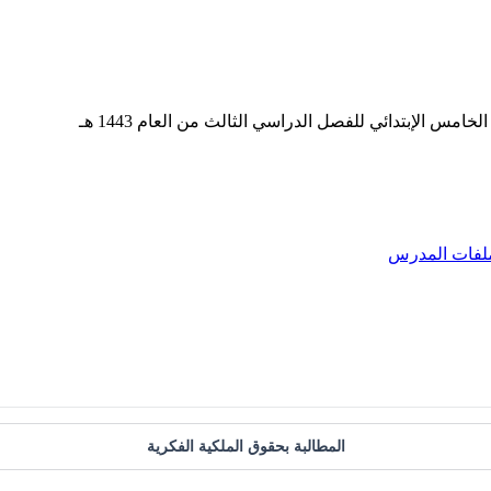
س الإبتدائي للفصل الدراسي الثالث من العام 1443 هـ
لفات المدرس
المطالبة بحقوق الملكية الفكرية