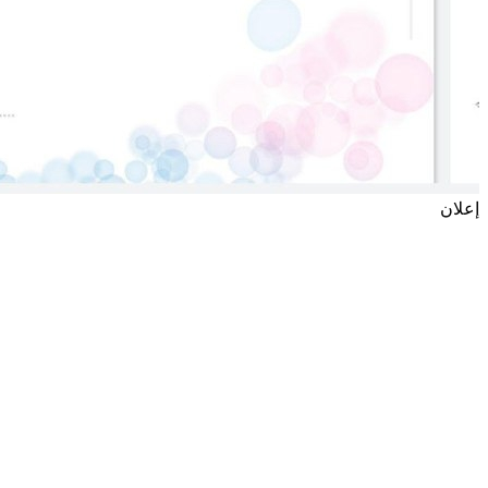
إعلان