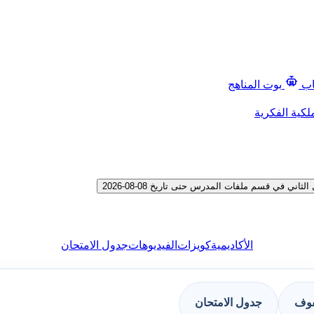
اب
بوت المناهج
لكية الفكرية
في قسم ملفات المدرس حتى تاريخ 08-08-2026
الأكاديمية
كويزات
الفيديوهات
جدول الامتحان
فوف
جدول الامتحان