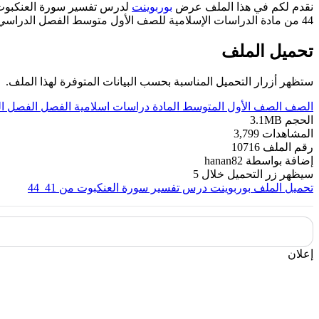
نقدم لكم في هذا الملف عرض
بوربوينت
لدرس تفسير سورة العنكبوت من
44 من مادة الدراسات الإسلامية للصف الأول متوسط الفصل الدراسي الثاني من العام 1443 هـ
تحميل الملف
ستظهر أزرار التحميل المناسبة بحسب البيانات المتوفرة لهذا الملف.
الصف
الصف الأول المتوسط
المادة
دراسات اسلامية
الفصل
الفصل ال
الحجم
3.1MB
المشاهدات
3,799
رقم الملف
10716
إضافة بواسطة
hanan82
سيظهر زر التحميل خلال
5
تحميل الملف
بوربوينت درس تفسير سورة العنكبوت من 41_44
إعلان