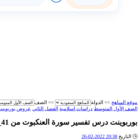
موقع المناهج
>>
الدولة
>>
الصف
الصف الأول المتوسط
دراسات اسلامية
الفصل الثاني
عروض بوربوينت
بوربوينت درس تفسير سورة العنكبوت من 41_44
🕒
التاريخ
20:38 2022-02-26