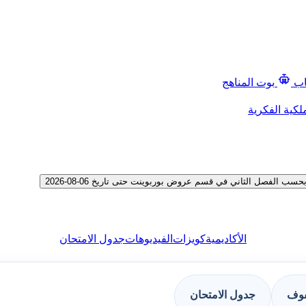
اب
بوت المناهج
لكية الفكرية
الفصل الثاني في قسم عروض بوربوينت حتى تاريخ 06-08-2026
الأكاديمية
كويزات
الفيديوهات
جدول الامتحان
فوف
جدول الامتحان