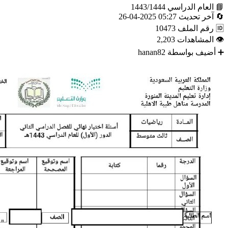
📘
العام الدراسي
1443/1444
🔄
آخر تحديث
05:27 2025-04-26
🆔
رقم الملف
10473
👁
المشاهدات
2,203
➕
أضيف بواسطة
hanan82