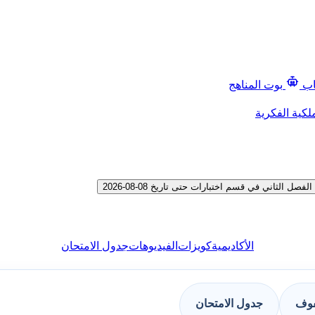
اب
بوت المناهج
لكية الفكرية
ثاني في قسم اختبارات حتى تاريخ 08-08-2026
الأكاديمية
كويزات
الفيديوهات
جدول الامتحان
فوف
جدول الامتحان