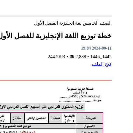
الصف الخامس
لغة انجليزية
الفصل الأول
خطة توزيع اللغة الإنجليزية للفصل الأول
2024-08-11 19:04
•
👁 2,888
244.5KB
•
1445_1446
فتح الملف