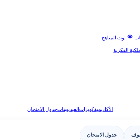
اب
بوت المناهج
لكية الفكرية
الأكاديمية
كويزات
الفيديوهات
جدول الامتحان
فوف
جدول الامتحان