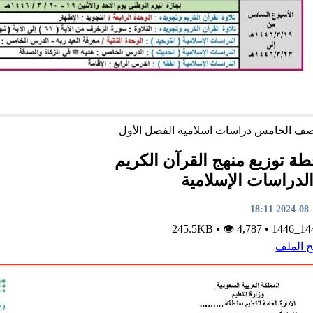
صف الخامس
دراسات اسلامية
الفصل الأول
ة توزيع منهج القرآن الكريم
لدراسات الإسلامية
2024-08-11 1
•
👁 4,787
245.5KB
•
1445_
ح الملف