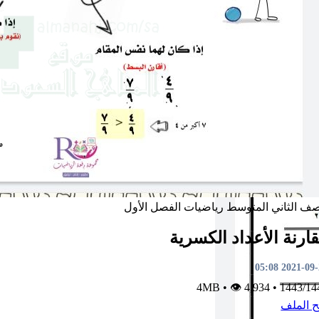
صف الثاني المتوسط
رياضيات
الفصل الأول
ارنة الأعداد الكسرية
2021-09-22 0
•
👁 4,934
4MB
•
1443/14
ح الملف