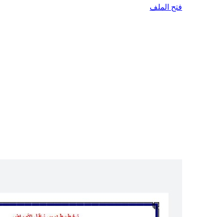
فتح الملف