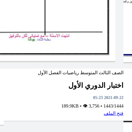
الصف الثالث المتوسط
رياضيات
الفصل الأول
اختبار الدوري الأول
2021-09-22 05:23
•
👁 3,756
189.9KB
•
1443/1444
فتح الملف