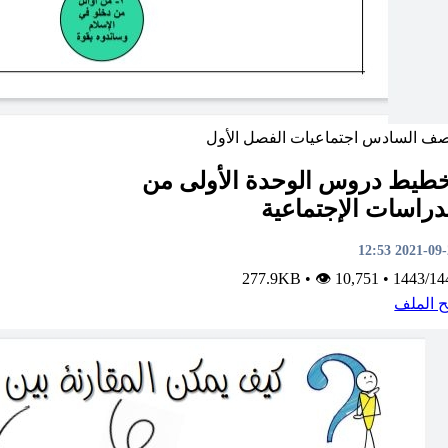
صف السادس
اجتماعيات
الفصل الأول
طيط دروس الوحدة الأولى من
دراسات الإجتماعية
2021-09-22 1
•
👁 10,751
277.9KB
•
1443/14
ح الملف