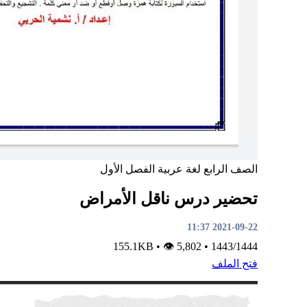
الصف الرابع
لغة عربية
الفصل الأول
تحضير درس ناقل الأمراض
2021-09-22 11:37
•
👁 5,802
155.1KB
•
1443/1444
فتح الملف