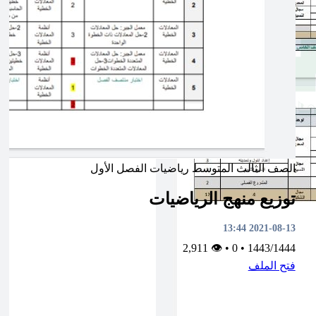
الصف الثالث المتوسط
رياضيات
الفصل الأول
توزيع منهج الرياضيات
2021-08-13 13:44
👁 2,911
•
0
•
1443/1444
فتح الملف