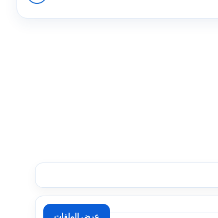
عرض الملفات