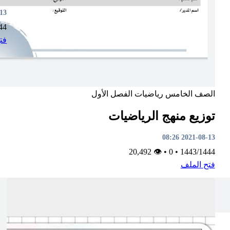
8:11
44
فت
الصف الخامس
رياضيات
الفصل الأول
توزيع منهج الرياضيات
2021-08-13 08:26
👁 20,492
•
0
•
1443/1444
فتح الملف