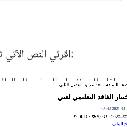
صف السادس
لغة عربية
الفصل الثاني
تبار الفاقد التعليمي لغتي
2021-03-13 0
•
👁 5,933
33.9KB
•
2020-20
ح الملف