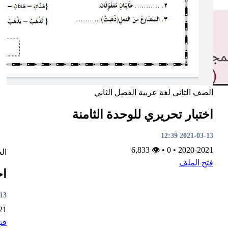
الصف الثاني
لغة عربية
الفصل الثاني
اختبار تحريري للوحدة الثامنة
2021-03-13 12:39
👁 6,833
•
0
•
2020-2021
ال
فتح الملف
اخ
5:42
21
فت