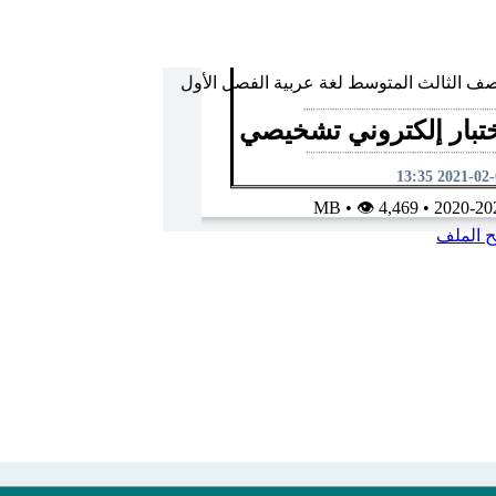
صف الثالث المتوسط
لغة عربية
الفصل الأول
تبار إلكتروني تشخيصي
2021-02-02 1
•
👁 4,469
MB
•
2020-20
ح الملف