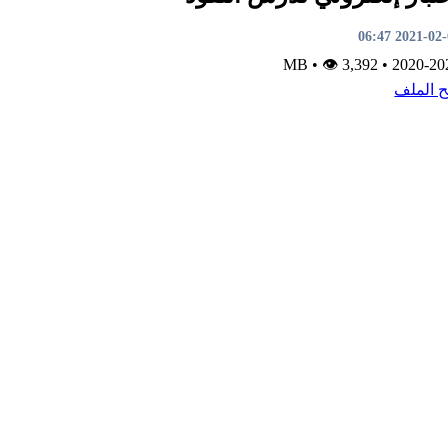
2021-02-02 0
•
👁 3,392
MB
•
2020-20
ح الملف