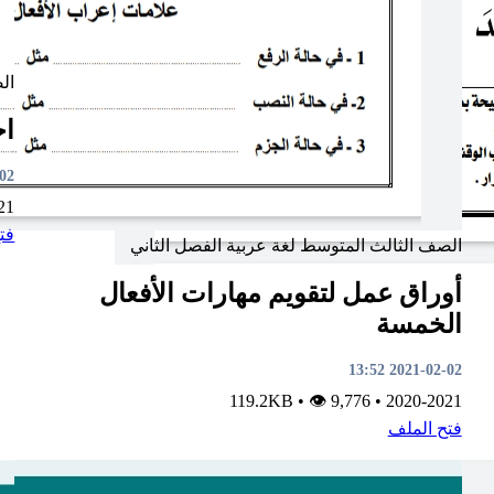
ال
اخ
3:35
21
فت
الصف الثالث المتوسط
لغة عربية
الفصل الثاني
أوراق عمل لتقويم مهارات الأفعال
الخمسة
2021-02-02 13:52
•
👁 9,776
119.2KB
•
2020-2021
فتح الملف