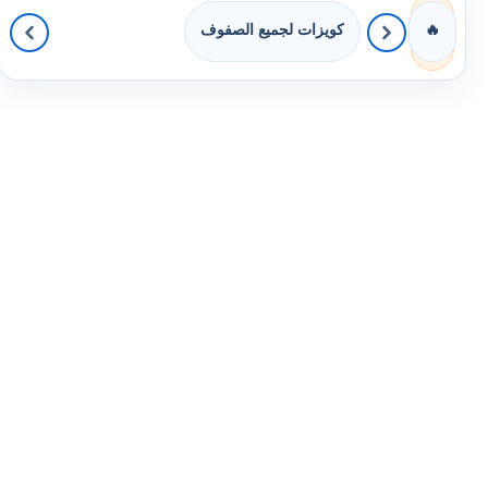
كويزات لجميع الصفوف
🔥