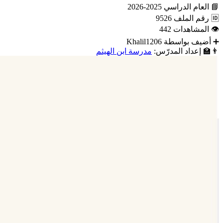
📘
العام الدراسي
2025-2026
🆔
رقم الملف
9526
👁
المشاهدات
442
➕
أضيف بواسطة
Khalil1206
👨‍🏫
إعداد المدرّس:
مدرسة ابن الهيثم