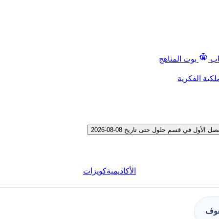
اب
بوت المناهج
لكية الفكرية
ل في قسم حلول حتى تاريخ 08-08-2026
الأكاديمية
كويزات
فوف