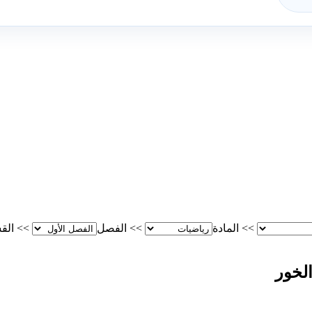
>>
المادة
>>
الفصل
>>
الق
لخور