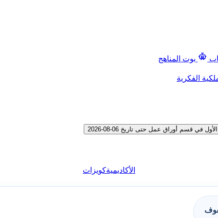
اب
بوت المناهج
لكية الفكرية
قسم أوراق عمل حتى تاريخ 06-08-2026
الأكاديمية
كويزات
فوف