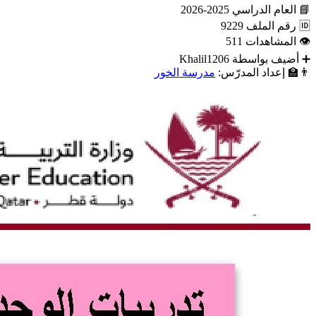
📘
العام الدراسي
2025-2026
🆔
رقم الملف
9229
👁
المشاهدات
511
➕
أضيف بواسطة
Khalil1206
👨‍🏫
إعداد المدرّس:
مدرسة الخور