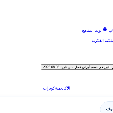
اب
بوت المناهج
لكية الفكرية
في قسم أوراق عمل حتى تاريخ 08-08-2026
الأكاديمية
كويزات
فوف