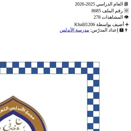
📘
العام الدراسي
2025-2026
🆔
رقم الملف
8685
👁
المشاهدات
278
➕
أضيف بواسطة
Khalil1206
👨‍🏫
إعداد المدرّس:
مدرسة الأندلس