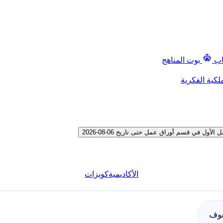
اب
بوت المناهج
لكية الفكرية
 في قسم أوراق عمل حتى تاريخ 06-08-2026
الأكاديمية
كويزات
فوف