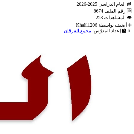
📘
العام الدراسي
2025-2026
🆔
رقم الملف
8674
👁
المشاهدات
253
➕
أضيف بواسطة
Khalil1206
👨‍🏫
إعداد المدرّس:
مجمع الفرقان