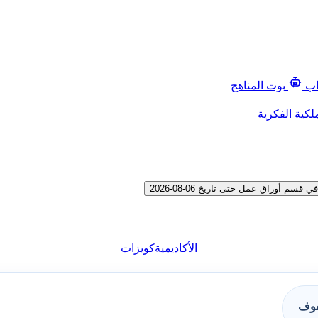
اب
بوت المناهج
لكية الفكرية
أوراق عمل حتى تاريخ 06-08-2026
الأكاديمية
كويزات
فوف