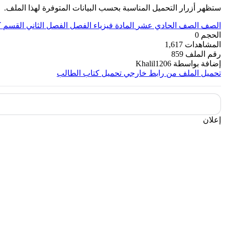
ستظهر أزرار التحميل المناسبة بحسب البيانات المتوفرة لهذا الملف.
الصف
الصف الحادي عشر
المادة
فيزياء
الفصل
الفصل الثاني
القسم
ك
الحجم
0
المشاهدات
1,617
رقم الملف
859
إضافة بواسطة
Khalil1206
تحميل الملف من رابط خارجي
تحميل كتاب الطالب
إعلان