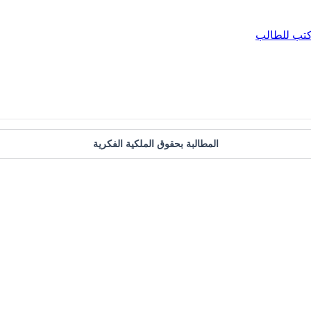
تب للطالب
المطالبة بحقوق الملكية الفكرية