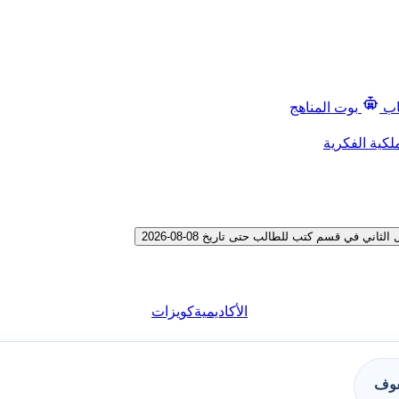
اب
بوت المناهج
لكية الفكرية
 في قسم كتب للطالب حتى تاريخ 08-08-2026
الأكاديمية
كويزات
فوف