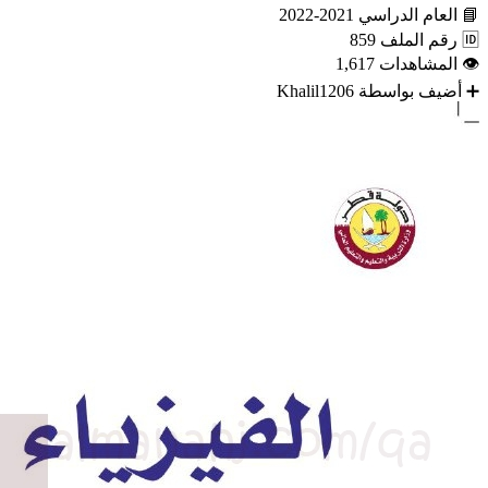
📘
العام الدراسي
2021-2022
🆔
رقم الملف
859
👁
المشاهدات
1,617
➕
أضيف بواسطة
Khalil1206