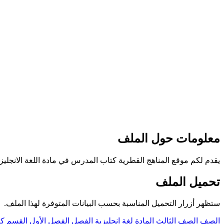
معلومات حول الملف
يقدم لكم موقع المناهج القطرية كتاب المدرس في مادة اللغة الانجليزية للمس
تحميل الملف
ستظهر أزرار التحميل المناسبة بحسب البيانات المتوفرة لهذا الملف.
الصف
الصف الثالث
المادة
لغة انجليزية
الفصل
الفصل الأول
القسم
كت