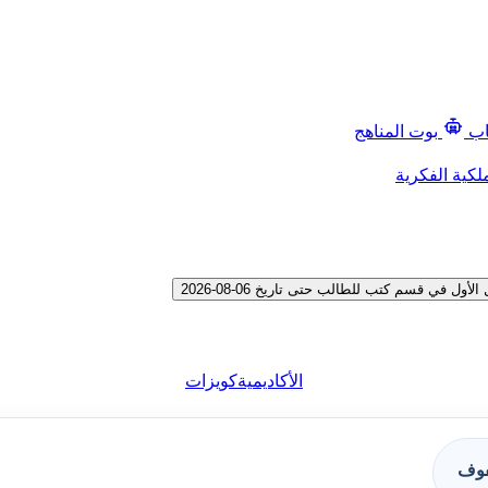
اب
بوت المناهج
لكية الفكرية
في قسم كتب للطالب حتى تاريخ 06-08-2026
الأكاديمية
كويزات
فوف