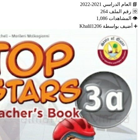
📘
العام الدراسي
2021-2022
🆔
رقم الملف
264
👁
المشاهدات
1,086
➕
أضيف بواسطة
Khalil1206