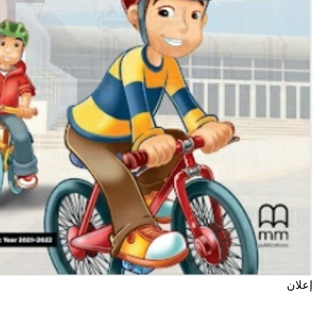
إعلان