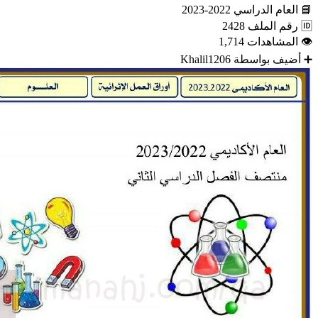
📘
العام الدراسي
2022-2023
🆔
رقم الملف
2428
👁
المشاهدات
1,714
➕
أضيف بواسطة
Khalil1206