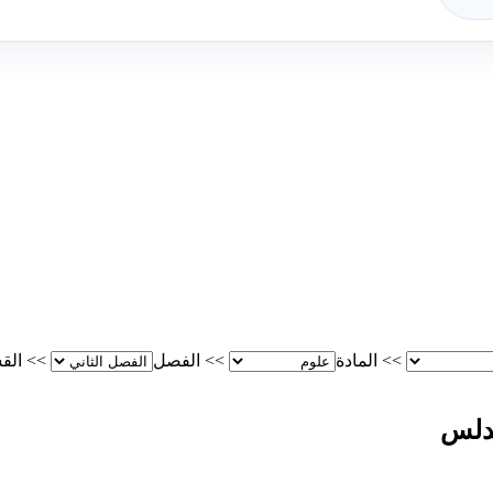
>>
المادة
>>
الفصل
>>
الق
ندلس