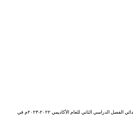
يتشرف موقع المناهج القطرية بأن يقدم لكم ملف يتضمن تدريبات دعم وإثراء منتصف الفصل الثاني في مادة العلوم لطلاب الصف الأول الابتدائي الفصل الدراسي الثاني للعام الأكاديمي ٢٠٢٢-٢٠٢٣م في