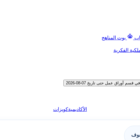
اب
بوت المناهج
لكية الفكرية
أوراق عمل حتى تاريخ 07-08-2026
الأكاديمية
كويزات
فوف