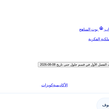
اب
بوت المناهج
لكية الفكرية
الأول في قسم حلول حتى تاريخ 08-08-2026
الأكاديمية
كويزات
فوف