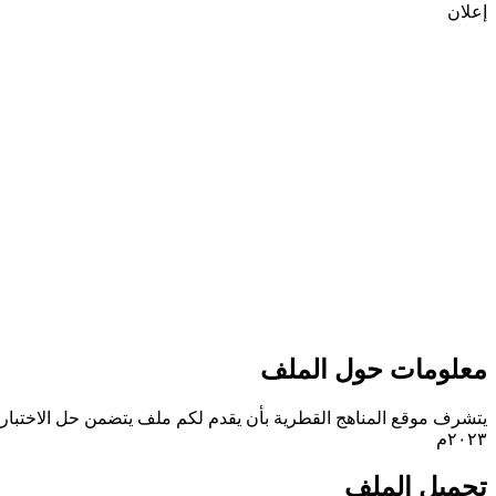
إعلان
معلومات حول الملف
يتشرف موقع المناهج القطرية بأن يقدم لكم ملف يتضمن حل الاختبار التج
٢٠٢٣م
تحميل الملف