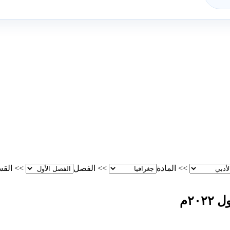
>>
المادة
>>
الفصل
>>
الق
٢٠م