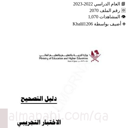
📘
العام الدراسي
2022-2023
🆔
رقم الملف
2070
👁
المشاهدات
1,070
➕
أضيف بواسطة
Khalil1206