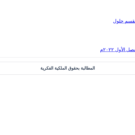
لقسم
حلول
الأول ٢٠٢٢م
المطالبة بحقوق الملكية الفكرية