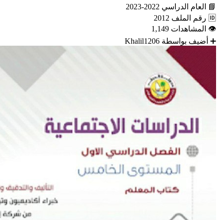
📘
العام الدراسي
2022-2023
🆔
رقم الملف
2012
👁
المشاهدات
1,149
➕
أضيف بواسطة
Khalil1206