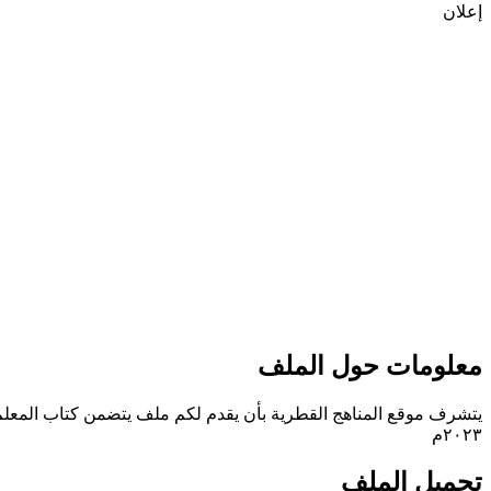
إعلان
معلومات حول الملف
يتشرف موقع المناهج القطرية بأن يقدم لكم ملف يتضمن كتاب المعلم في
٢٠٢٣م
تحميل الملف