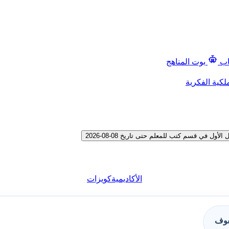
اب
بوت المناهج
لكية الفكرية
ي قسم كتب للمعلم حتى تاريخ 08-08-2026
الأكاديمية
كويزات
فوف