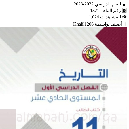
📘
العام الدراسي
2022-2023
🆔
رقم الملف
1821
👁
المشاهدات
1,024
➕
أضيف بواسطة
Khalil1206