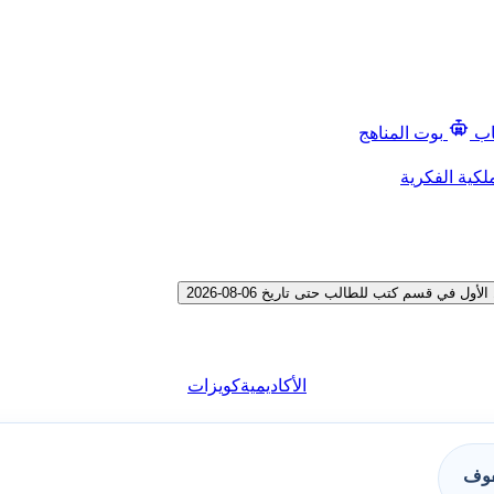
اب
بوت المناهج
لكية الفكرية
ي قسم كتب للطالب حتى تاريخ 06-08-2026
الأكاديمية
كويزات
فوف