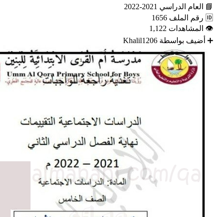
📘
العام الدراسي
2021-2022
🆔
رقم الملف
1656
👁
المشاهدات
1,122
➕
أضيف بواسطة
Khalil1206