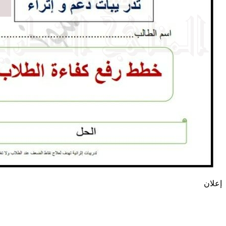
إعلان