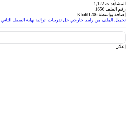
المشاهدات
1,122
رقم الملف
1656
إضافة بواسطة
Khalil1206
تحميل الملف من رابط خارجي
حل تدريبات اثرائية نهاية الفصل الثان
إعلان