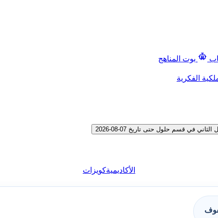
اب
بوت المناهج
لكية الفكرية
في قسم حلول حتى تاريخ 07-08-2026
الأكاديمية
كويزات
فوف