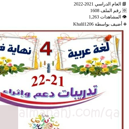
📘
العام الدراسي
2021-2022
🆔
رقم الملف
1608
👁
المشاهدات
1,263
➕
أضيف بواسطة
Khalil1206