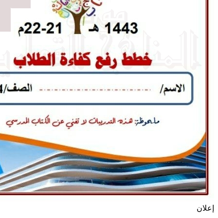
إعلان