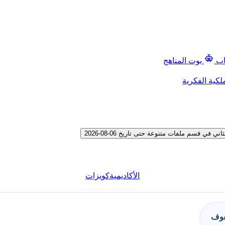
اب
بوت المناهج
لكية الفكرية
 قسم ملفات متنوعة حتى تاريخ 06-08-2026
الأكاديمية
كويزات
فوف