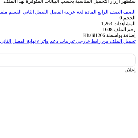
ستظهر أزرار التحميل المناسبة بحسب البيانات المتوفرة لهذا الملف.
الصف
الصف الرابع
المادة
لغة عربية
الفصل
الفصل الثاني
القسم
ملفا
الحجم
0
المشاهدات
1,263
رقم الملف
1608
إضافة بواسطة
Khalil1206
تحميل الملف من رابط خارجي
تدريبات دعم وإثراء نهاية الفصل الثاني
إعلان