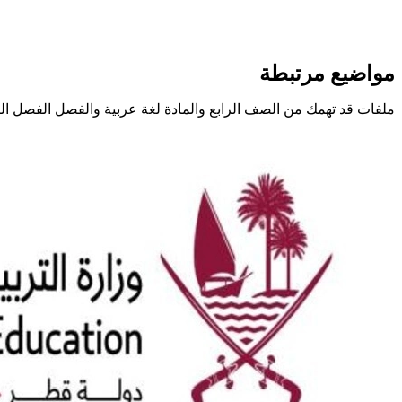
مواضيع مرتبطة
ملفات قد تهمك من الصف الرابع والمادة لغة عربية والفصل الفصل الث