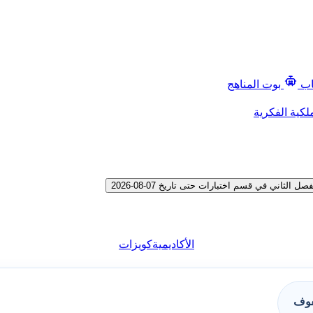
اب
بوت المناهج
لكية الفكرية
ي في قسم اختبارات حتى تاريخ 07-08-2026
الأكاديمية
كويزات
فوف