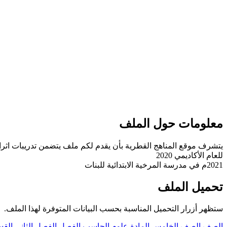
معلومات حول الملف
يتشرف موقع المناهج القطرية بأن يقدم لكم ملف يتضمن تدريبات اثرائ
للعام الأكاديمي 2020
2021م في مدرسة المرخية الابتدائية للبنات
تحميل الملف
ستظهر أزرار التحميل المناسبة بحسب البيانات المتوفرة لهذا الملف.
الصف
الصف الخامس
المادة
علوم الحاسب
الفصل
الفصل الثاني
الق