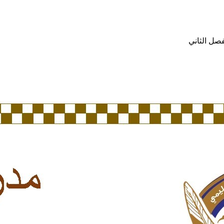
صل الثاني