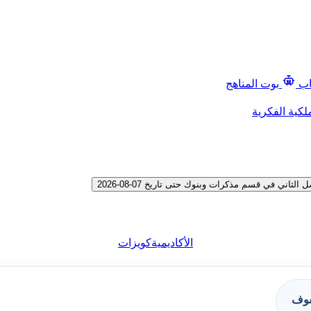
اب
بوت المناهج
لكية الفكرية
ي في قسم مذكرات وبنوك حتى تاريخ 07-08-2026
الأكاديمية
كويزات
فوف