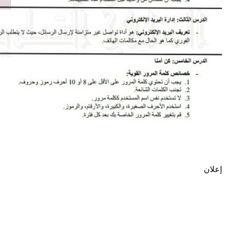
إعلان