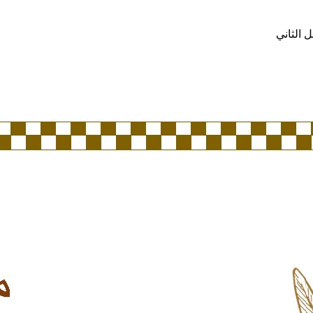
 الثاني