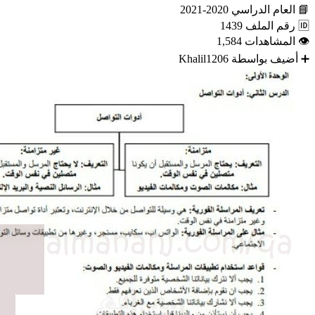
📘
العام الدراسي
2020-2021
🆔
رقم الملف
1439
👁
المشاهدات
1,584
➕
أضيف بواسطة
Khalil1206