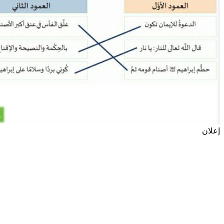
إعلان