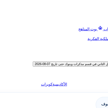
اب
بوت المناهج
لكية الفكرية
ي في قسم مذكرات وبنوك حتى تاريخ 07-08-2026
الأكاديمية
كويزات
فوف