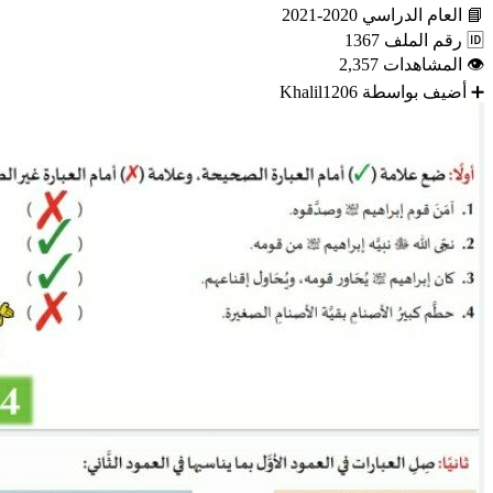
📘
العام الدراسي
2020-2021
🆔
رقم الملف
1367
👁
المشاهدات
2,357
➕
أضيف بواسطة
Khalil1206