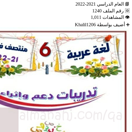
📘
العام الدراسي
2021-2022
🆔
رقم الملف
1240
👁
المشاهدات
1,011
➕
أضيف بواسطة
Khalil1206