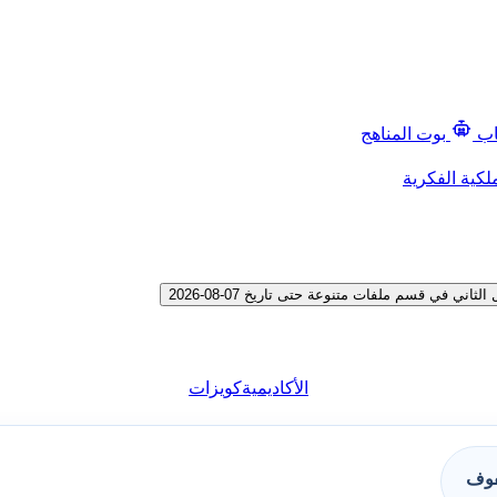
اب
بوت المناهج
لكية الفكرية
في قسم ملفات متنوعة حتى تاريخ 07-08-2026
الأكاديمية
كويزات
فوف