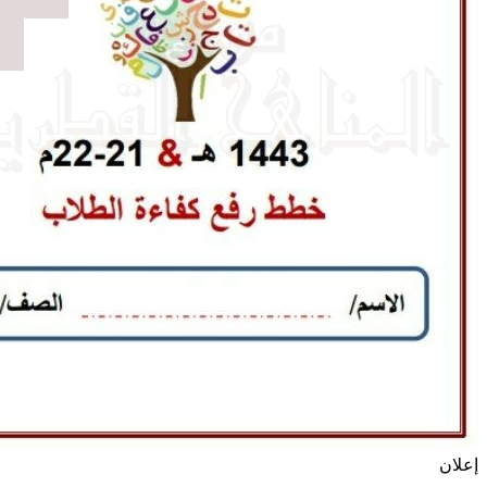
إعلان