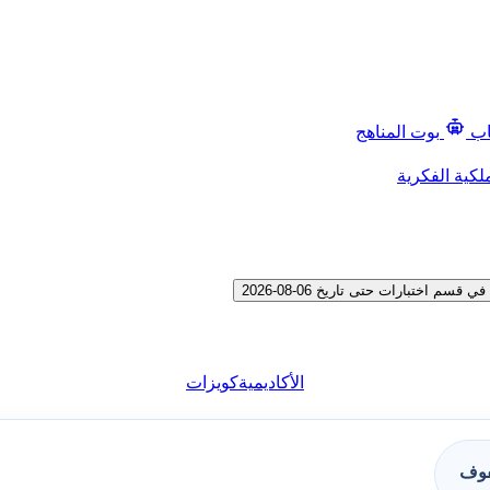
اب
بوت المناهج
لكية الفكرية
اختبارات حتى تاريخ 06-08-2026
الأكاديمية
كويزات
فوف