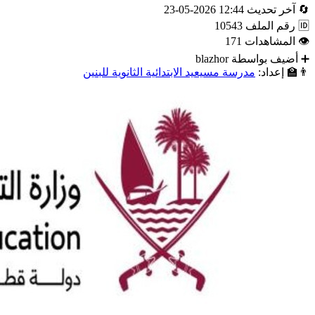
🔄
آخر تحديث
12:44 2026-05-23
🆔
رقم الملف
10543
👁
المشاهدات
171
➕
أضيف بواسطة
blazhor
👨‍🏫
إعداد:
مدرسة مسيعيد الابتدائية الثانوية للبنين