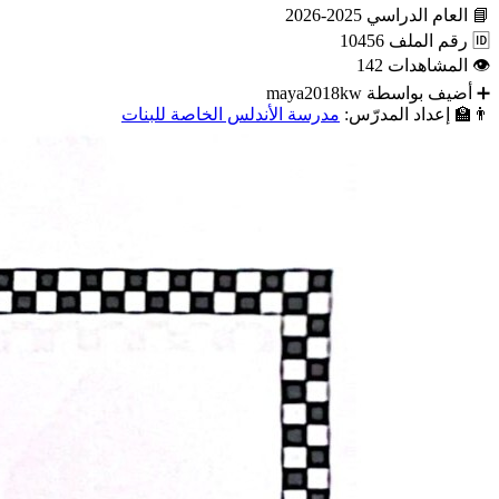
📘
العام الدراسي
2025-2026
🆔
رقم الملف
10456
👁
المشاهدات
142
➕
أضيف بواسطة
maya2018kw
👨‍🏫
إعداد المدرّس:
مدرسة الأندلس الخاصة للبنات