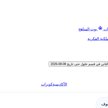
اب
بوت المناهج
لكية الفكرية
 قسم حلول حتى تاريخ 08-08-2026
الأكاديمية
كويزات
فوف