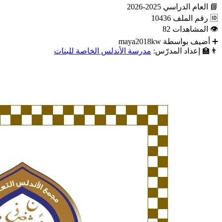
📘
العام الدراسي
2025-2026
🆔
رقم الملف
10436
👁
المشاهدات
82
➕
أضيف بواسطة
maya2018kw
👨‍🏫
إعداد المدرّس:
مدرسة الأندلس الخاصة للبنات