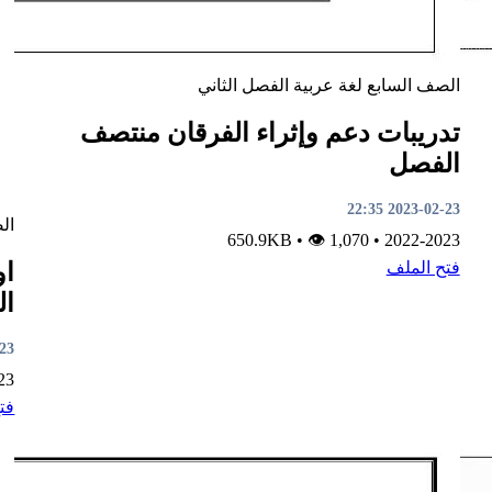
الصف السابع
لغة عربية
الفصل الثاني
تدريبات دعم وإثراء الفرقان منتصف
الفصل
2023-02-23 22:35
ال
•
👁 1,070
650.9KB
•
2022-2023
فتح الملف
او
ال
2:32
23
فت