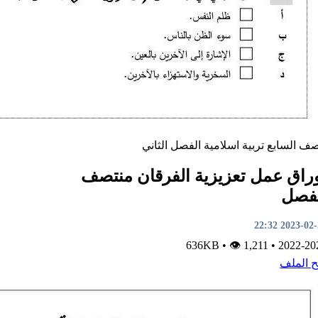
صف السابع
تربية اسلامية
الفصل الثاني
راق عمل تعزيزية الفرقان منتصف
فصل
2023-02-23 2
•
👁 1,211
636KB
•
2022-20
ح الملف