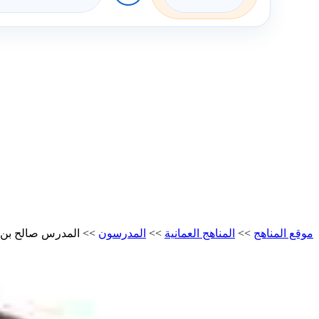
موقع المناهج
>>
المناهج العمانية
>>
المدرسون
>>
المدرس صالح بن ح