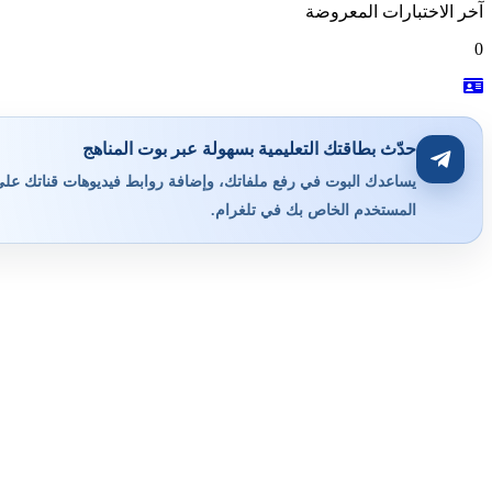
آخر الاختبارات المعروضة
0
حدّث بطاقتك التعليمية بسهولة عبر بوت المناهج
يساعدك البوت في رفع ملفاتك، وإضافة روابط فيديوهات قناتك على ي
المستخدم الخاص بك في تلغرام.