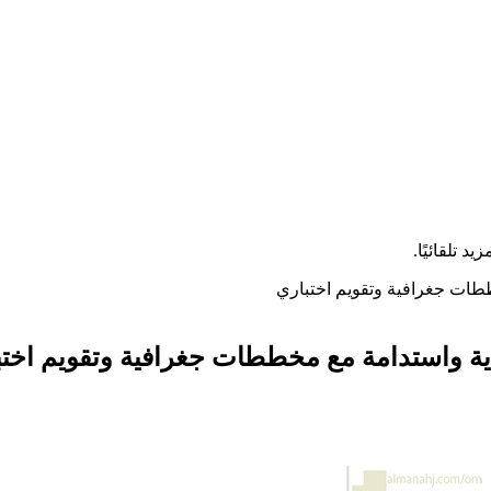
ة واستدامة مع مخططات جغرافية وتقويم اختب