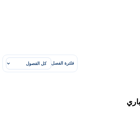
فلترة الفصل
اري