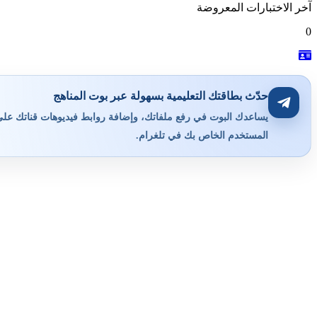
آخر الاختبارات المعروضة
0
حدّث بطاقتك التعليمية بسهولة عبر بوت المناهج
يساعدك البوت في رفع ملفاتك، وإضافة روابط فيديوهات قناتك على ي
المستخدم الخاص بك في تلغرام.