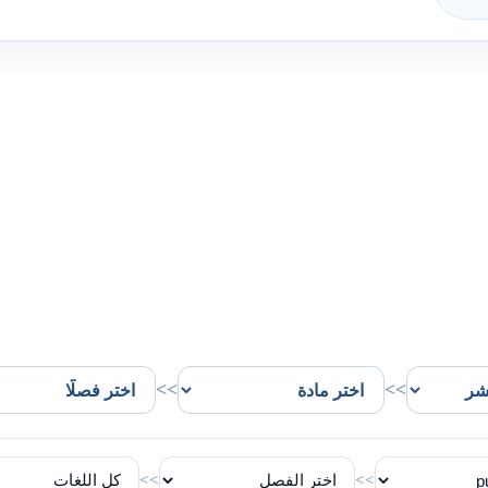
>>
>>
>>
>>