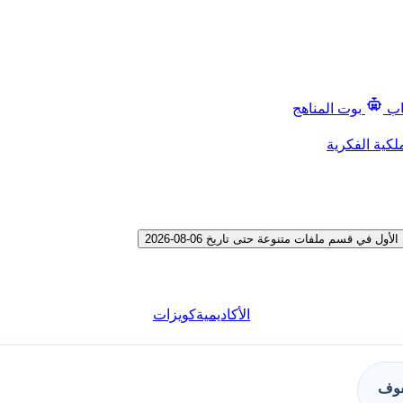
اب
بوت المناهج
لكية الفكرية
ي قسم ملفات متنوعة حتى تاريخ 06-08-2026
الأكاديمية
كويزات
فوف