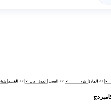
>>
المادة
>>
الفصل
>>
القسم
كامبردج