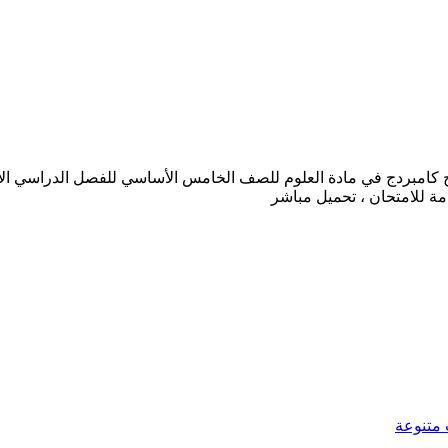
ج كامبردج في مادة العلوم للصف الخامس الأساسي للفصل الدراسي الأول لل
متنوعة