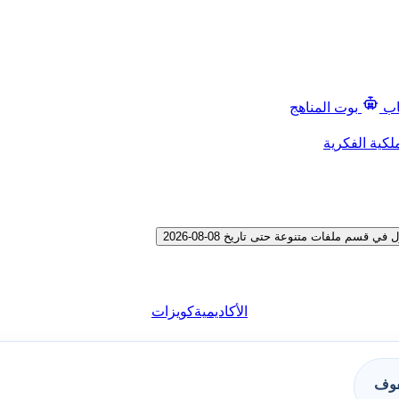
اب
بوت المناهج
لكية الفكرية
 ملفات متنوعة حتى تاريخ 08-08-2026
الأكاديمية
كويزات
فوف