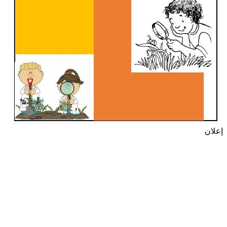
إعلان