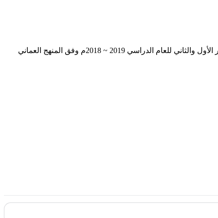
يحتوي الملف التالي على أسئلة وإجابة الامتحان الرسمي في مادة الدراسات الاجتماعية للصف الخامس الأساسي للفصل الدراسي الأول الدور الأول والثاني للعام الدراسي 2019 ~ 2018م وفق المنهج العماني