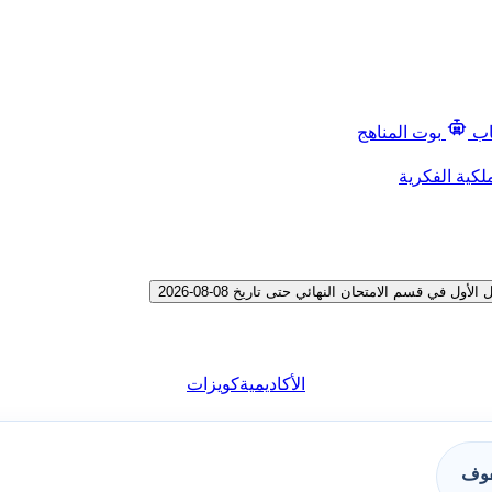
اب
بوت المناهج
لكية الفكرية
 قسم الامتحان النهائي حتى تاريخ 08-08-2026
الأكاديمية
كويزات
فوف