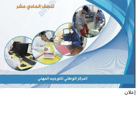
إعلان