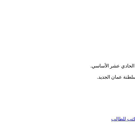
تب للطالب