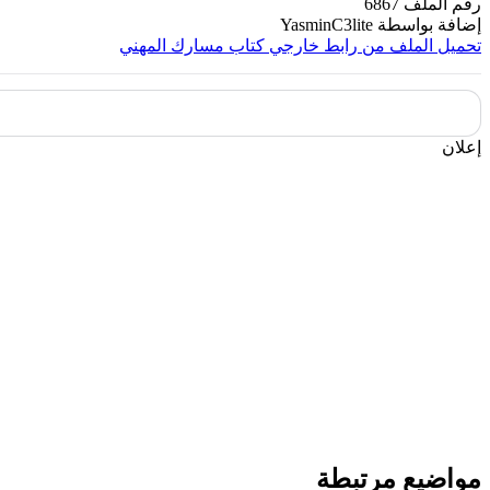
رقم الملف
6867
إضافة بواسطة
YasminC3lite
تحميل الملف من رابط خارجي
كتاب مسارك المهني
إعلان
مواضيع مرتبطة