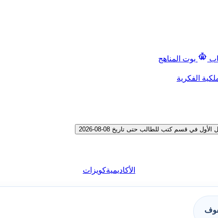
اب
بوت المناهج
لكية الفكرية
في قسم كتب للطالب حتى تاريخ 08-08-2026
الأكاديمية
كويزات
فوف