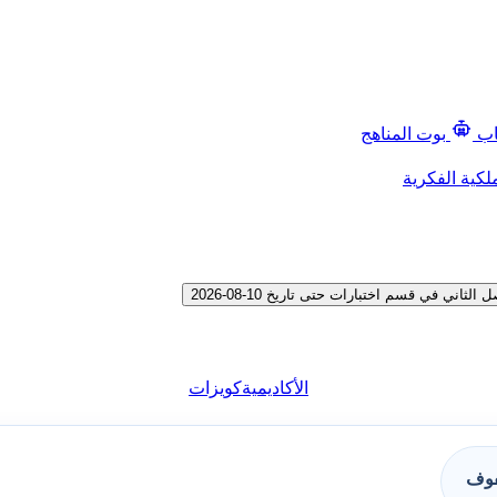
اب
بوت المناهج
لكية الفكرية
 في قسم اختبارات حتى تاريخ 10-08-2026
الأكاديمية
كويزات
فوف