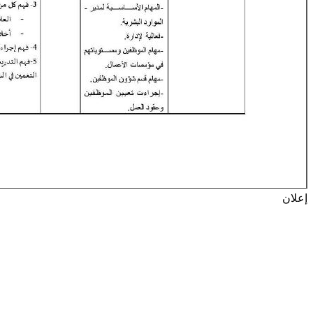
إعلان