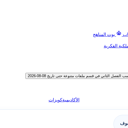
اب
بوت المناهج
لكية الفكرية
ل الثاني في قسم ملفات متنوعة حتى تاريخ 08-08-2026
الأكاديمية
كويزات
فوف