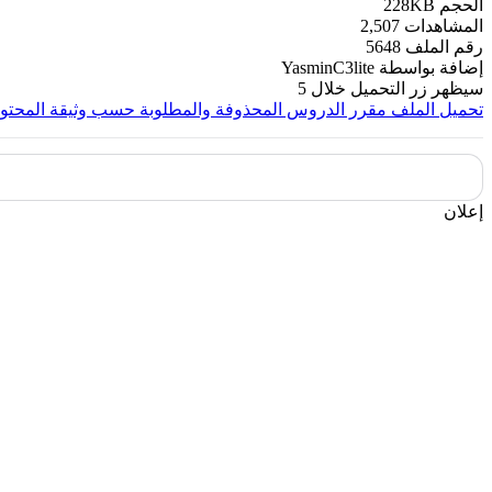
الحجم
228KB
المشاهدات
2,507
رقم الملف
5648
إضافة بواسطة
YasminC3lite
سيظهر زر التحميل خلال
5
تحميل الملف
مقرر الدروس المحذوفة والمطلوبة حسب وثيقة المحتوى
إعلان