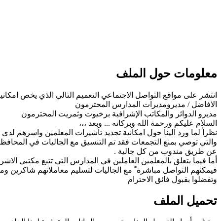
معلومات حول الملف
انتشر على مواقع التواصل الاجتماعي التعميم التالي الذي يخص امكا
الافاضل / مديرومديرات المدارس المحترمون
مديرو الدوائر والمكاتب الإشرافية برخيوت وثمريت المحترمون
السلام عليكم ورحمة الله وبركاته ... وبعد ،،،
نظراً لما ورد الينا حول امكانية تجديد تاشيرات المعلمين واسرهم لدى
والتي توصي بمنع التجمعات فقد تم التنسيق مع الجاليات في المحافظة 
عن طريق مندوب من كل جالية .
أما فيما يتعلق بالمعلمين العاملين في المدارس التي تتبع مكتبي ال
فيمكنهم التواصل مباشرة ً مع الجاليات لتسليم معاملاتهم شاكرين ومثم
وتفضلوا بقبول فائق الاحترام
تحميل الملف