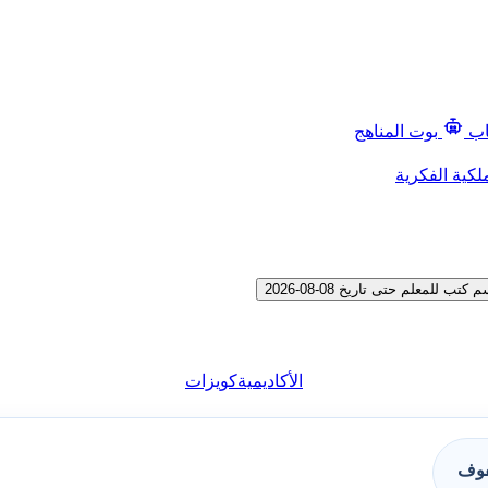
اب
بوت المناهج
لكية الفكرية
معلم حتى تاريخ 08-08-2026
الأكاديمية
كويزات
فوف