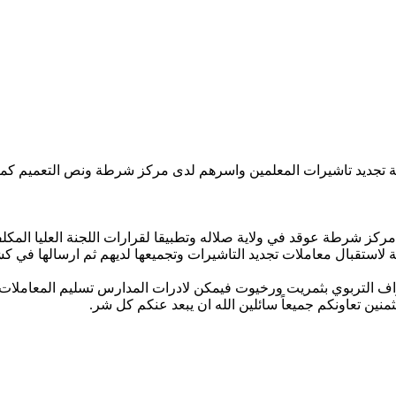
نية تجديد تاشيرات المعلمين واسرهم لدى مركز شرطة ونص التعميم كما 
 مركز شرطة عوقد في ولاية صلاله وتطبيقا لقرارات اللجنة العليا المكل
لاستقبال معاملات تجديد التاشيرات وتجميعها لديهم ثم ارسالها في كش
اشراف التربوي بثمريت ورخيوت فيمكن لادرات المدارس تسليم المعاملا
نين تعاونكم جميعاً سائلين الله ان يبعد عنكم كل شر.