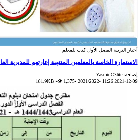
أخبار
التربية
الفصل الأول
كتب للمعلم
الاستمارة الخاصة بالمعلمين المنتهية إعارتهم للمديرية الع
إضافة: YasminC3lite
181.9KB
•
👁 1,375
•
2021/2022
•
2021-12-09 11:26