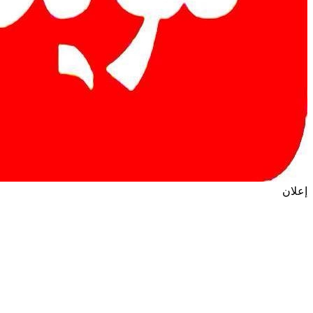
إعلان