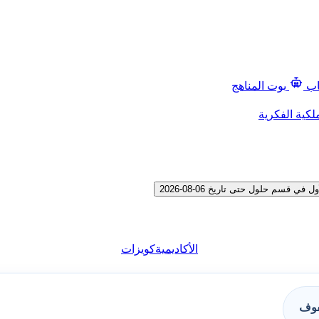
اب
بوت المناهج
لكية الفكرية
سم حلول حتى تاريخ 06-08-2026
الأكاديمية
كويزات
فوف