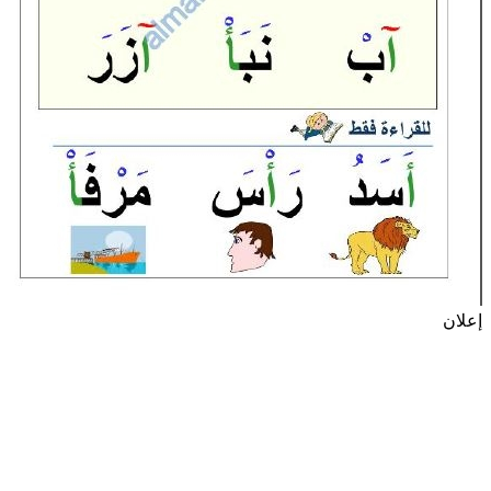
إعلان