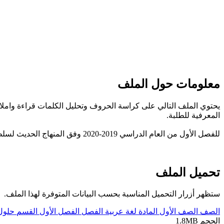
معلومات حول الملف
يحتوي الملف التالي على كراسة الحروف وتحليل الكلمات قراءة واملاء 
المعرفية للطلبة.
للفصل الأول من العام الدراسي 2019-2020 وفق المنهاج الحديث لسلطنة عُمان، تحميل مباشر. ----- مع التمنيات لجميع الطلبة بالنجاح والتفوق.
تحميل الملف
ستظهر أزرار التحميل المناسبة بحسب البيانات المتوفرة لهذا الملف.
الصف
الصف الأول
المادة
لغة عربية
الفصل
الفصل الأول
القسم
حلول
الحجم
1.8MB