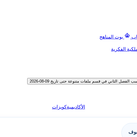
اب
بوت المناهج
لكية الفكرية
ل الثاني في قسم ملفات متنوعة حتى تاريخ 09-08-2026
الأكاديمية
كويزات
فوف