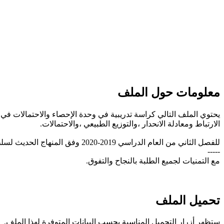
معلومات حول الملف
يحتوي الملف التالي كراسة تدريبية في وحدة الإحصاء والاحتمالات ف
الارتباط ومعادلة الانحدار ،والتوزيع الطبيعي ،والاحتمالات.
للفصل الثاني من العام الدراسي 2019-2020 وفق المنهاج الحديث لسلطنة عُمان، تحميل مباشر
-----
مع التمنيات لجميع الطلبة بالنجاح والتفوق.
تحميل الملف
ستظهر أزرار التحميل المناسبة بحسب البيانات المتوفرة لهذا الملف.