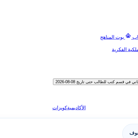
اب
بوت المناهج
لكية الفكرية
قسم كتب للطالب حتى تاريخ 08-08-2026
الأكاديمية
كويزات
فوف