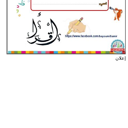
إعلان