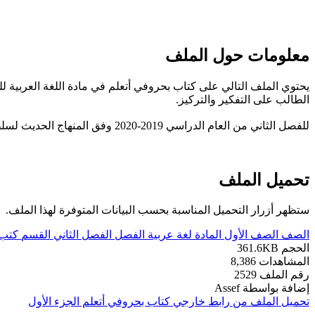
معلومات حول الملف
يحتوي الملف التالي على كتاب بحروفي أتعلم في مادة اللغة العربي
الطالب على التفكير والتركيز.
للفصل الثاني من العام الدراسي 2019-2020 وفق المنهاج الحديث لسلطنة عُمان ،تحميل مباشر ----- مع التمنيات لجميع الطلبة بالنجاح والتفوق.
تحميل الملف
ستظهر أزرار التحميل المناسبة بحسب البيانات المتوفرة لهذا الملف.
الصف
الصف الأول
المادة
لغة عربية
الفصل
الفصل الثاني
القسم
كتب 
الحجم
361.6KB
المشاهدات
8,386
رقم الملف
2529
إضافة بواسطة
Assef
تحميل الملف من رابط خارجي
كتاب بحروفي أتعلم الجزء الأول