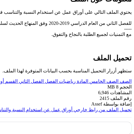
يحتوي الملف التالي على أوراق عمل عن استخدام النسبة والتناسب 
للفصل الثاني من العام الدراسي 2019-2020 وفق المنهاج الحديث لسلطنة عُمان، تحميل مباشر
-----
مع التمنيات لجميع الطلبة بالنجاح والتفوق.
تحميل الملف
ستظهر أزرار التحميل المناسبة بحسب البيانات المتوفرة لهذا الملف.
الصف
الصف الخامس
المادة
رياضيات
الفصل
الفصل الثاني
القسم
أو
الحجم
8 MB
المشاهدات
6,946
رقم الملف
2415
إضافة بواسطة
Assef
تحميل الملف من رابط خارجي
أوراق عمل عن استخدام النسبة والتن