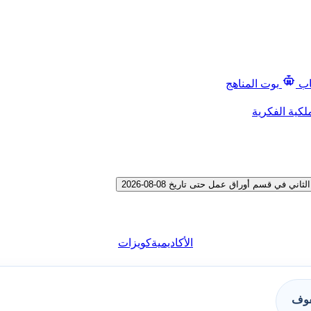
اب
بوت المناهج
لكية الفكرية
 قسم أوراق عمل حتى تاريخ 08-08-2026
الأكاديمية
كويزات
فوف