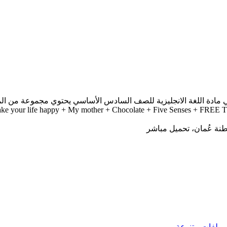
 مادة اللغة الانجليزية للصف السادس الأساسي يحتوي مجموعة من الم
ke your life happy + My mother + Chocolate + Five Senses + FREE TI
ملفات متنوعة