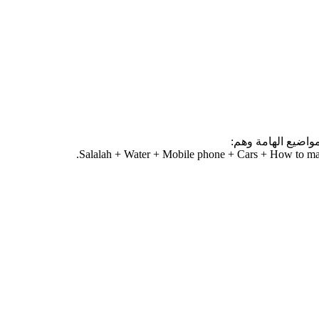
واضيع الهامة وهم:
Salalah + Water + Mobile phone + Cars + How to ma