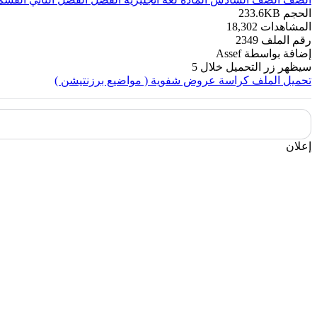
الحجم
233.6KB
المشاهدات
18,302
رقم الملف
2349
إضافة بواسطة
Assef
سيظهر زر التحميل خلال
5
تحميل الملف
كراسة عروض شفوية ( مواضيع برزنتيشن )
إعلان