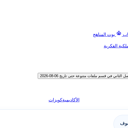
اب
بوت المناهج
لكية الفكرية
ي في قسم ملفات متنوعة حتى تاريخ 06-08-2026
الأكاديمية
كويزات
فوف