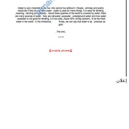
إعلان