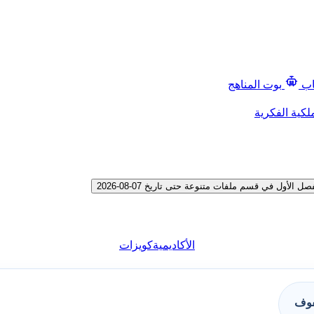
اب
بوت المناهج
لكية الفكرية
ول في قسم ملفات متنوعة حتى تاريخ 07-08-2026
الأكاديمية
كويزات
فوف