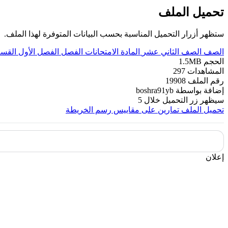
تحميل الملف
ستظهر أزرار التحميل المناسبة بحسب البيانات المتوفرة لهذا الملف.
الصف
الصف الثاني عشر
المادة
الامتحانات
الفصل
الفصل الأول
القس
الحجم
1.5MB
المشاهدات
297
رقم الملف
19908
إضافة بواسطة
boshra91yb
سيظهر زر التحميل خلال
5
تحميل الملف
تمارين على مقاييس رسم الخريطة
إعلان