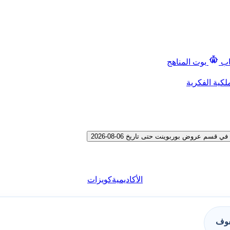
اب
بوت المناهج
لكية الفكرية
 عروض بوربوينت حتى تاريخ 06-08-2026
الأكاديمية
كويزات
فوف