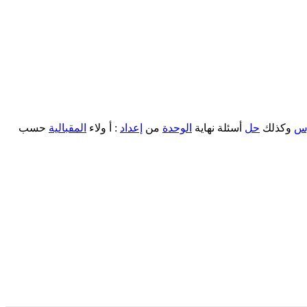
وس
وكذلك
حل
أسئلة نهاية
الوحدة
من
إعداد
: أ ولاء
المقبالية
حسب