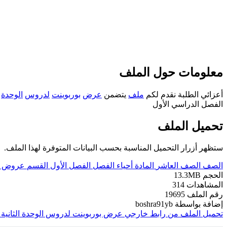
معلومات حول الملف
أعزائي الطلبة نقدم لكم
ملف
يتضمن
عرض
بوربوينت
لدروس
الوحدة
الفصل الدراسي الأول
تحميل الملف
ستظهر أزرار التحميل المناسبة بحسب البيانات المتوفرة لهذا الملف.
الصف
الصف العاشر
المادة
أحياء
الفصل
الفصل الأول
القسم
عروض ب
الحجم
13.3MB
المشاهدات
314
رقم الملف
19695
إضافة بواسطة
boshra91yb
تحميل الملف من رابط خارجي
عرض بوربوينت لدروس الوحدة الثانية ت