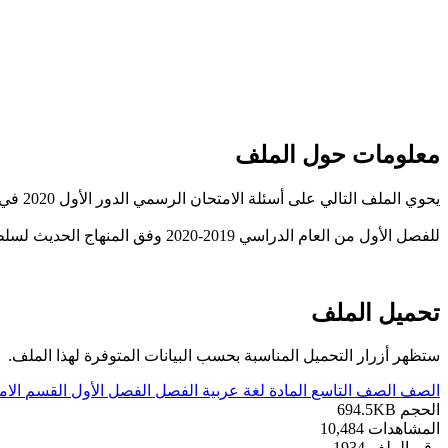
معلومات حول الملف
يحوي الملف التالي على أسئلة الامتحان الرسمي الدور الأول 2020 في مادة اللغة العربية للصف التاسع.
للفصل الأول من العام الدراسي 2019-2020 وفق المنهاج الحديث لسلطنة عُمان، تحميل مباشر ----- مع التمنيات لجميع الطلبة بالنجاح والتفوق.
تحميل الملف
ستظهر أزرار التحميل المناسبة بحسب البيانات المتوفرة لهذا الملف.
الصف
الصف التاسع
المادة
لغة عربية
الفصل
الفصل الأول
القسم
الام
الحجم
694.5KB
المشاهدات
10,484
رقم الملف
1934