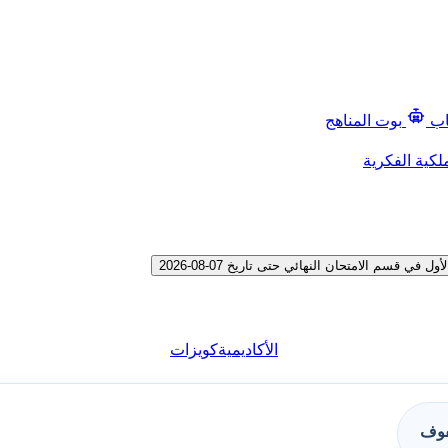
اب
بوت المناهج
لكية الفكرية
سم الامتحان النهائي حتى تاريخ 07-08-2026
الأكاديمية
كويزات
فوف