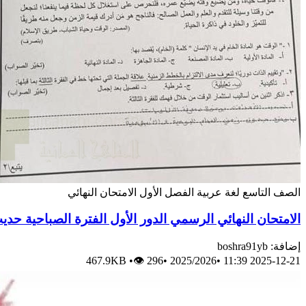
الصف التاسع
لغة عربية
الفصل الأول
الامتحان النهائي
الامتحان النهائي الرسمي الدور الأول الفترة الصباحية حدي
إضافة: boshra91yb
467.9KB
•
👁 296
•
2025/2026
•
2025-12-21 11:39